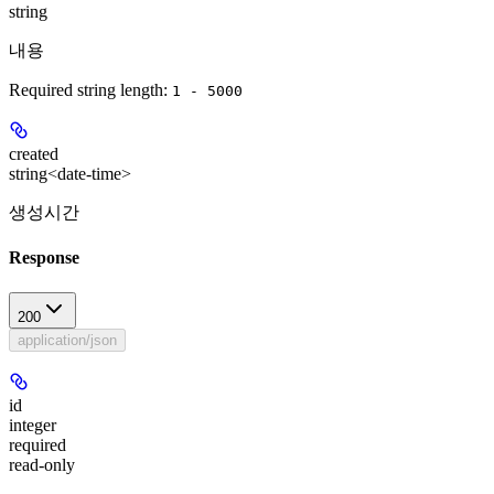
string
내용
Required string length:
1 - 5000
created
string<date-time>
생성시간
Response
200
application/json
id
integer
required
read-only