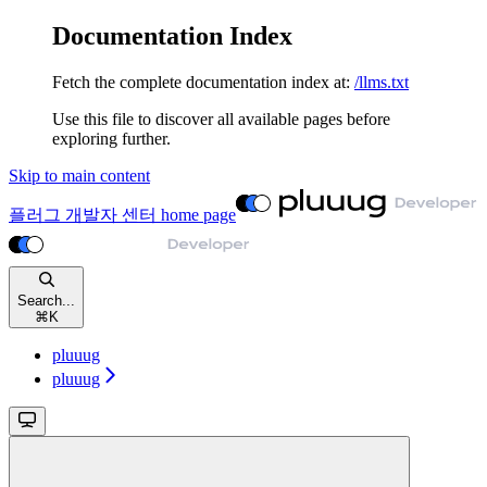
Documentation Index
Fetch the complete documentation index at:
/llms.txt
Use this file to discover all available pages before
exploring further.
Skip to main content
플러그 개발자 센터
home page
Search...
⌘
K
pluuug
pluuug