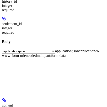
history_id
integer
required
settlement_id
integer
required
Body
application/json
application/x-
www-form-urlencoded
multipart/form-data
content