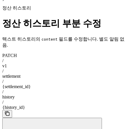
정산 히스토리
정산 히스토리 부분 수정
텍스트 히스토리의
필드를 수정합니다. 별도 알림 없
content
음.
PATCH
/
v1
/
settlement
/
{settlement_id}
/
history
/
{history_id}