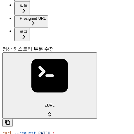
필드
Presigned URL
로그
정산 히스토리 부분 수정
cURL
curl
 --request
 PATCH
 \