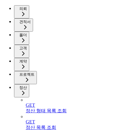
의뢰
견적서
폴더
고객
계약
프로젝트
정산
GET
정산 형태 목록 조회
GET
정산 목록 조회