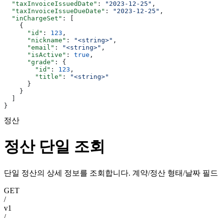
  "taxInvoiceIssuedDate"
: 
"2023-12-25"
,
  "taxInvoiceIssueDueDate"
: 
"2023-12-25"
,
  "inChargeSet"
: [
    {
      "id"
: 
123
,
      "nickname"
: 
"<string>"
,
      "email"
: 
"<string>"
,
      "isActive"
: 
true
,
      "grade"
: {
        "id"
: 
123
,
        "title"
: 
"<string>"
      }
    }
  ]
}
정산
정산 단일 조회
단일 정산의 상세 정보를 조회합니다. 계약/정산 형태/날짜 필
GET
/
v1
/