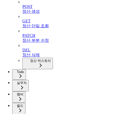
POST
정산 생성
GET
정산 단일 조회
PATCH
정산 부분 수정
DEL
정산 삭제
정산 히스토리
Todo
실무자
멤버
필드