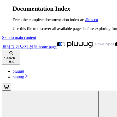
Documentation Index
Fetch the complete documentation index at:
/llms.txt
Use this file to discover all available pages before exploring fur
Skip to main content
플러그 개발자 센터
home page
Search...
⌘
K
pluuug
pluuug