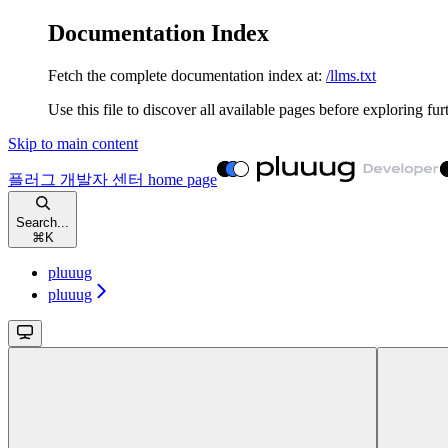
Documentation Index
Fetch the complete documentation index at:
/llms.txt
Use this file to discover all available pages before exploring fur
Skip to main content
플러그 개발자 센터
home page
Search...
⌘
K
pluuug
pluuug