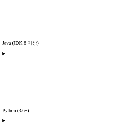
Java (JDK 8 이상)
Python (3.6+)