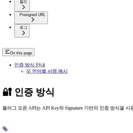
필드
Presigned URL
로그
On this page
인증 방식 안내
💡 언어별 서명 예시
🔐 인증 방식
플러그 오픈 API는 API Key와 Signature 기반의 인증 방식을 