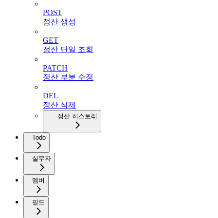
POST
정산 생성
GET
정산 단일 조회
PATCH
정산 부분 수정
DEL
정산 삭제
정산 히스토리
Todo
실무자
멤버
필드