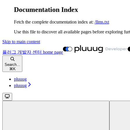
Documentation Index
Fetch the complete documentation index at:
/llms.txt
Use this file to discover all available pages before exploring fur
Skip to main content
플러그 개발자 센터
home page
Search...
⌘
K
pluuug
pluuug