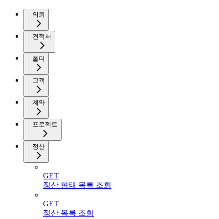
의뢰
견적서
폴더
고객
계약
프로젝트
정산
GET
정산 형태 목록 조회
GET
정산 목록 조회