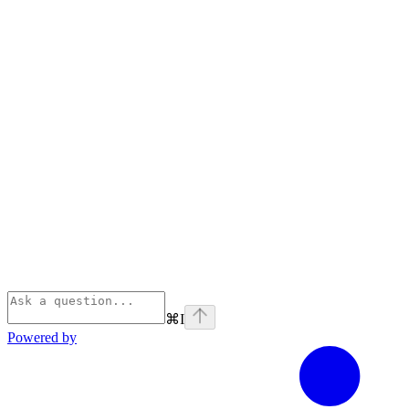
⌘
I
Powered by