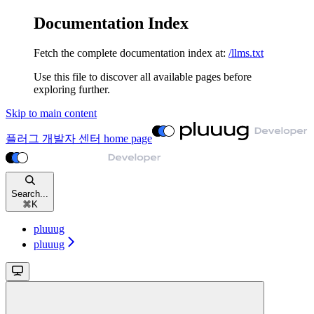
Documentation Index
Fetch the complete documentation index at:
/llms.txt
Use this file to discover all available pages before
exploring further.
Skip to main content
플러그 개발자 센터
home page
Search...
⌘
K
pluuug
pluuug