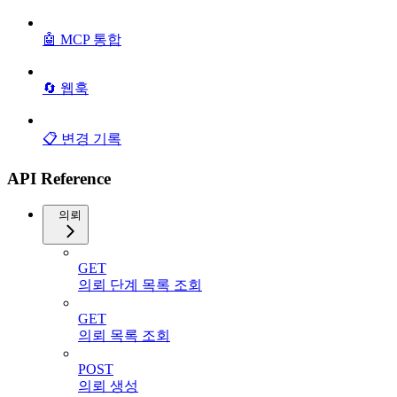
🤖 MCP 통합
🔄 웹훅
📋 변경 기록
API Reference
의뢰
GET
의뢰 단계 목록 조회
GET
의뢰 목록 조회
POST
의뢰 생성