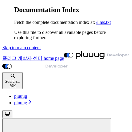
Documentation Index
Fetch the complete documentation index at:
/llms.txt
Use this file to discover all available pages before
exploring further.
Skip to main content
플러그 개발자 센터
home page
Search...
⌘
K
pluuug
pluuug