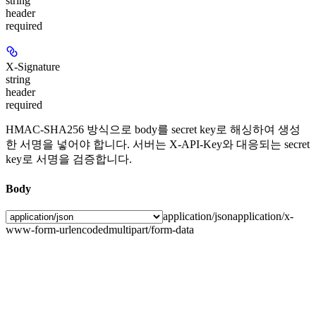
string
header
required
X-Signature
string
header
required
HMAC-SHA256 방식으로 body를 secret key로 해싱하여 생성
한 서명을 넣어야 합니다. 서버는 X-API-Key와 대응되는 secret
key로 서명을 검증합니다.
Body
application/json
application/x-
www-form-urlencoded
multipart/form-data