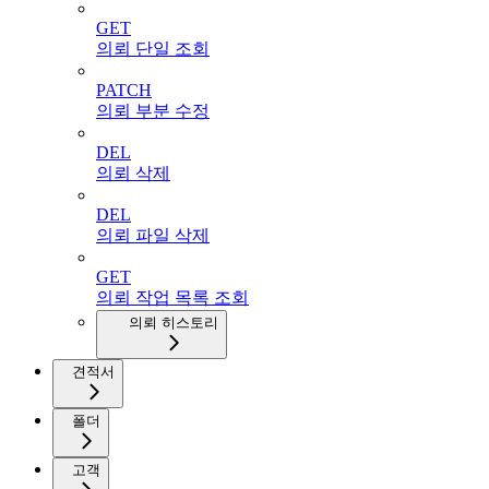
GET
의뢰 단일 조회
PATCH
의뢰 부분 수정
DEL
의뢰 삭제
DEL
의뢰 파일 삭제
GET
의뢰 작업 목록 조회
의뢰 히스토리
견적서
폴더
고객