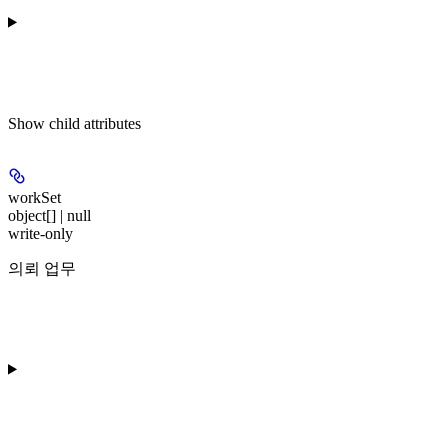
Show
child attributes
workSet
object[] | null
write-only
의뢰 업무