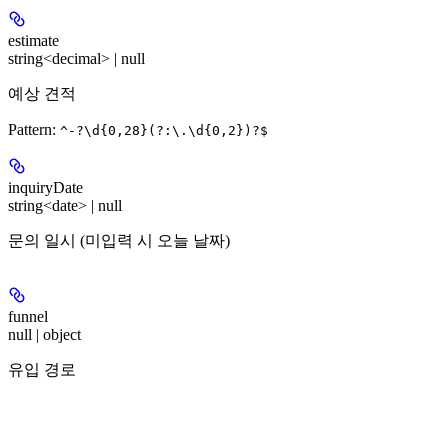
estimate
string<decimal> | null
예상 견적
Pattern:
^-?\d{0,28}(?:\.\d{0,2})?$
inquiryDate
string<date> | null
문의 일시 (미입력 시 오늘 날짜)
funnel
null | object
유입 경로