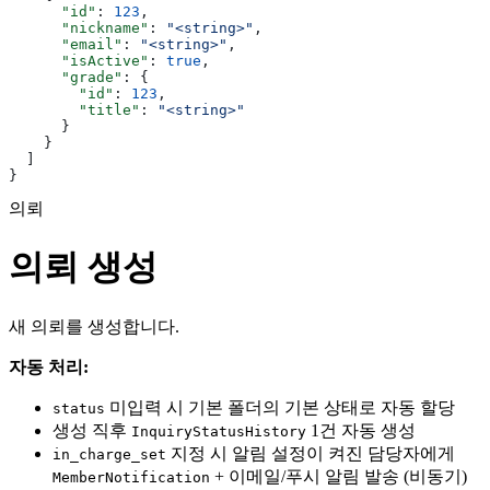
      "id"
: 
123
,
      "nickname"
: 
"<string>"
,
      "email"
: 
"<string>"
,
      "isActive"
: 
true
,
      "grade"
: {
        "id"
: 
123
,
        "title"
: 
"<string>"
      }
    }
  ]
}
의뢰
의뢰 생성
새 의뢰를 생성합니다.
자동 처리:
미입력 시 기본 폴더의 기본 상태로 자동 할당
status
생성 직후
1건 자동 생성
InquiryStatusHistory
지정 시 알림 설정이 켜진 담당자에게
in_charge_set
+ 이메일/푸시 알림 발송 (비동기)
MemberNotification