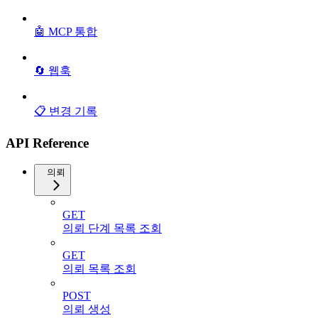
🤖 MCP 통합
🔄 웹훅
📋 변경 기록
API Reference
의뢰
GET
의뢰 단계 목록 조회
GET
의뢰 목록 조회
POST
의뢰 생성