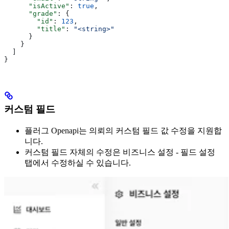
      "isActive"
: 
true
,
      "grade"
: {
        "id"
: 
123
,
        "title"
: 
"<string>"
      }
    }
  ]
}
커스텀 필드
플러그 Openapi는 의뢰의 커스텀 필드 값 수정을 지원합
니다.
커스텀 필드 자체의 수정은 비즈니스 설정 - 필드 설정
탭에서 수정하실 수 있습니다.