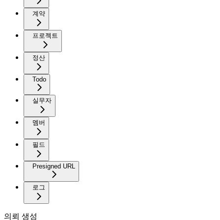
계약
프로젝트
정산
Todo
실무자
멤버
필드
Presigned URL
로그
의뢰 생성