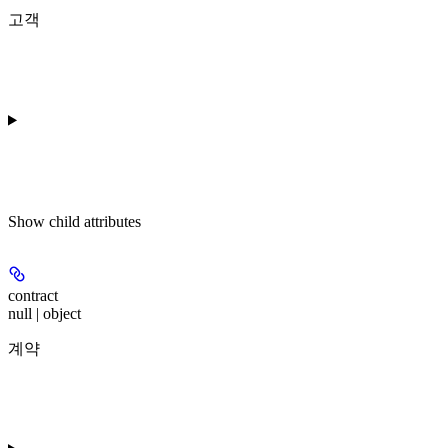
고객
Show
child attributes
contract
null | object
계약