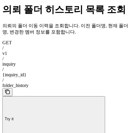
의뢰 폴더 히스토리 목록 조회
의뢰의 폴더 이동 이력을 조회합니다. 이전 폴더명, 현재 폴더
명, 변경한 멤버 정보를 포함합니다.
GET
/
v1
/
inquiry
/
{inquiry_id}
/
folder_history
Try it