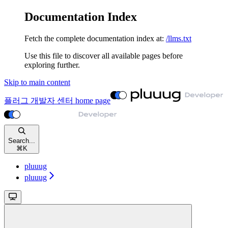
Documentation Index
Fetch the complete documentation index at:
/llms.txt
Use this file to discover all available pages before
exploring further.
Skip to main content
플러그 개발자 센터
home page
Search...
⌘
K
pluuug
pluuug