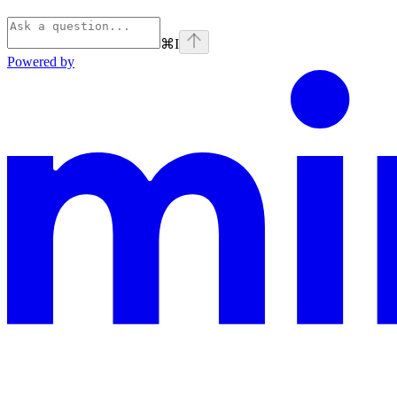
⌘
I
Powered by