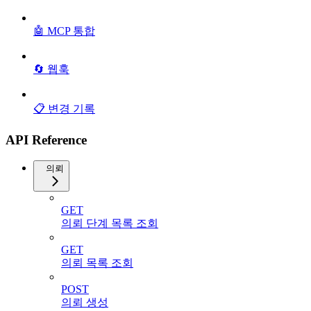
🤖 MCP 통합
🔄 웹훅
📋 변경 기록
API Reference
의뢰
GET
의뢰 단계 목록 조회
GET
의뢰 목록 조회
POST
의뢰 생성