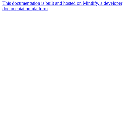
This documentation is built and hosted on Mintlify, a developer
documentation platform