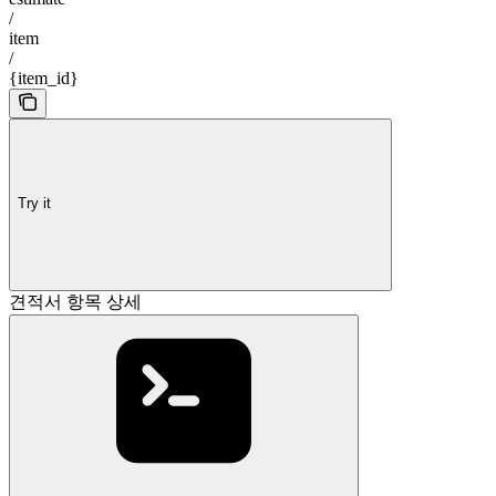
/
item
/
{item_id}
Try it
견적서 항목 상세