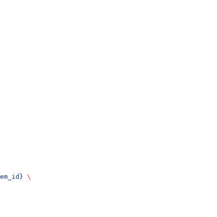
em_id}
 \