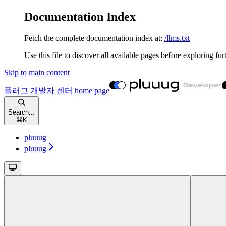
Documentation Index
Fetch the complete documentation index at:
/llms.txt
Use this file to discover all available pages before exploring fur
Skip to main content
플러그 개발자 센터
home page
Search...
⌘
K
pluuug
pluuug