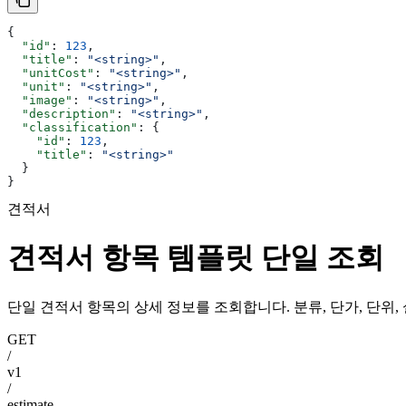
{
  "id"
: 
123
,
  "title"
: 
"<string>"
,
  "unitCost"
: 
"<string>"
,
  "unit"
: 
"<string>"
,
  "image"
: 
"<string>"
,
  "description"
: 
"<string>"
,
  "classification"
: {
    "id"
: 
123
,
    "title"
: 
"<string>"
  }
}
견적서
견적서 항목 템플릿 단일 조회
단일 견적서 항목의 상세 정보를 조회합니다. 분류, 단가, 단위,
GET
/
v1
/
estimate