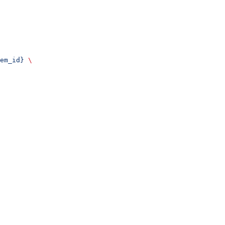
em_id}
 \