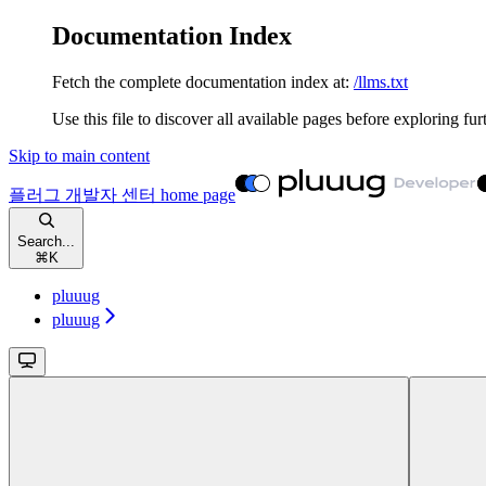
Documentation Index
Fetch the complete documentation index at:
/llms.txt
Use this file to discover all available pages before exploring fur
Skip to main content
플러그 개발자 센터
home page
Search...
⌘
K
pluuug
pluuug