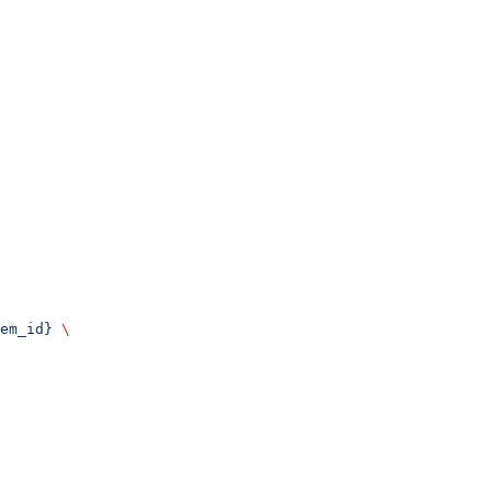
em_id}
 \