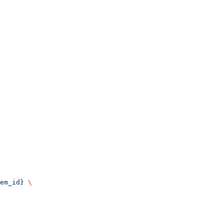
em_id}
 \