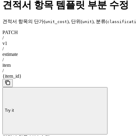
견적서 항목 템플릿 부분 수정
견적서 항목의 단가(
), 단위(
), 분류(
unit_cost
unit
classificat
PATCH
/
v1
/
estimate
/
item
/
{item_id}
Try it