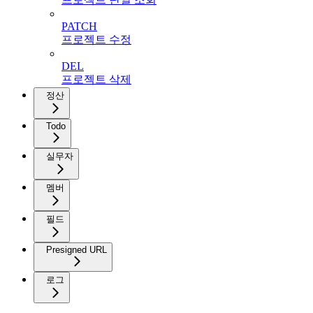
PATCH
프로젝트 수정
DEL
프로젝트 삭제
정산
Todo
실무자
멤버
필드
Presigned URL
로그