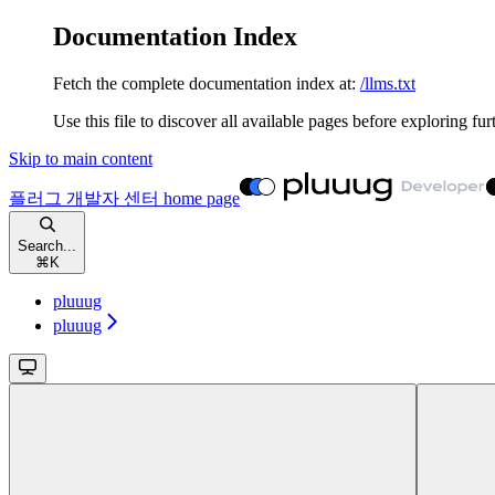
Documentation Index
Fetch the complete documentation index at:
/llms.txt
Use this file to discover all available pages before exploring fur
Skip to main content
플러그 개발자 센터
home page
Search...
⌘
K
pluuug
pluuug