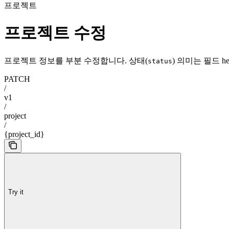
프로젝트
프로젝트 수정
프로젝트 정보를 부분 수정합니다. 상태(
) 의미는 필드 h
status
PATCH
/
v1
/
project
/
{project_id}
Try it