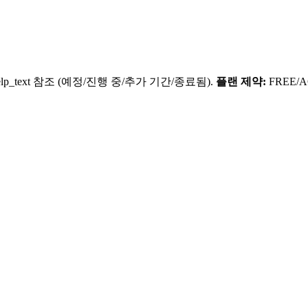
elp_text 참조 (예정/진행 중/추가 기간/종료됨).
플랜 제약:
FREE/