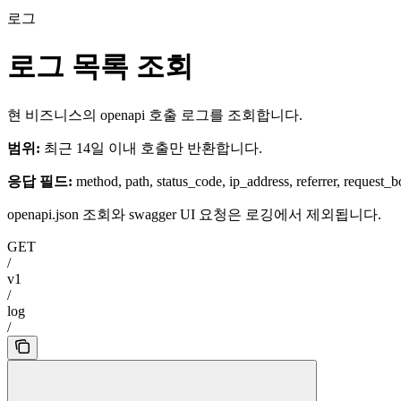
로그
로그 목록 조회
현 비즈니스의 openapi 호출 로그를 조회합니다.
범위:
최근 14일 이내 호출만 반환합니다.
응답 필드:
method, path, status_code, ip_address, referrer, reques
openapi.json 조회와 swagger UI 요청은 로깅에서 제외됩니다.
GET
/
v1
/
log
/