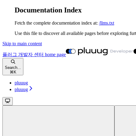
Documentation Index
Fetch the complete documentation index at:
/llms.txt
Use this file to discover all available pages before exploring fur
Skip to main content
플러그 개발자 센터
home page
Search...
⌘
K
pluuug
pluuug