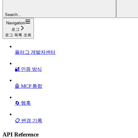
Search...
Navigation
로그
로그 목록 조회
플러그 개발자센터
🔐 인증 방식
🤖 MCP 통합
🔄 웹훅
📋 변경 기록
API Reference