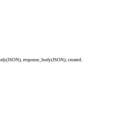
t_body(JSON), response_body(JSON), created.