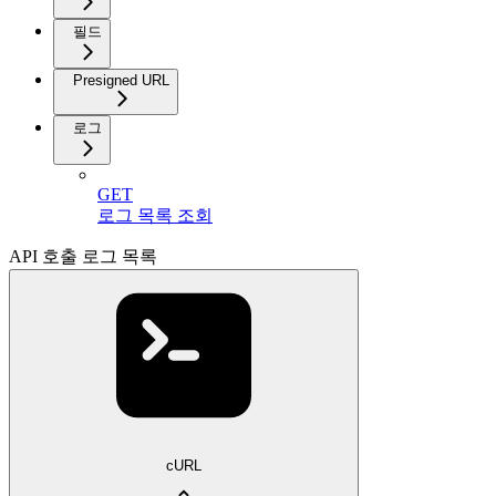
필드
Presigned URL
로그
GET
로그 목록 조회
API 호출 로그 목록
cURL