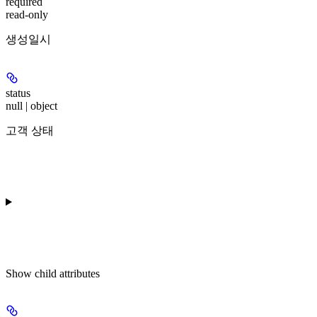
required
read-only
생성일시
status
null | object
고객 상태
Show
child attributes