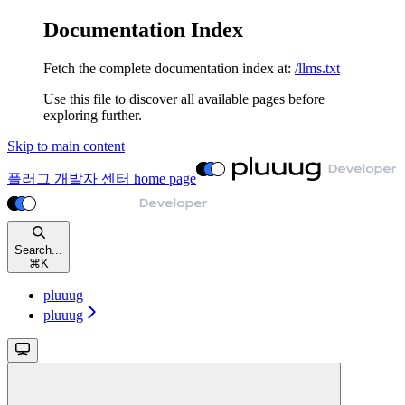
Documentation Index
Fetch the complete documentation index at:
/llms.txt
Use this file to discover all available pages before
exploring further.
Skip to main content
플러그 개발자 센터
home page
Search...
⌘
K
pluuug
pluuug