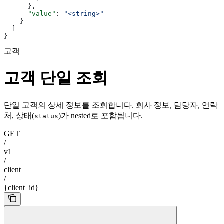
      },
      "value"
: 
"<string>"
    }
  ]
}
고객
고객 단일 조회
단일 고객의 상세 정보를 조회합니다. 회사 정보, 담당자, 연락
처, 상태(
)가 nested로 포함됩니다.
status
GET
/
v1
/
client
/
{client_id}