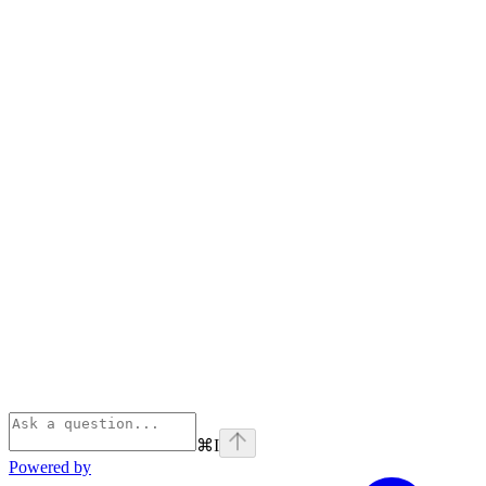
⌘
I
Powered by