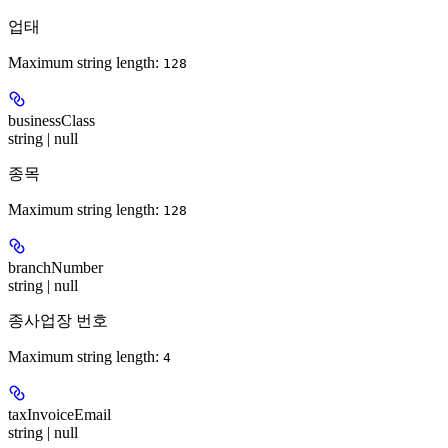
업태
Maximum string length:
128
businessClass
string | null
종목
Maximum string length:
128
branchNumber
string | null
종사업장 번호
Maximum string length:
4
taxInvoiceEmail
string | null