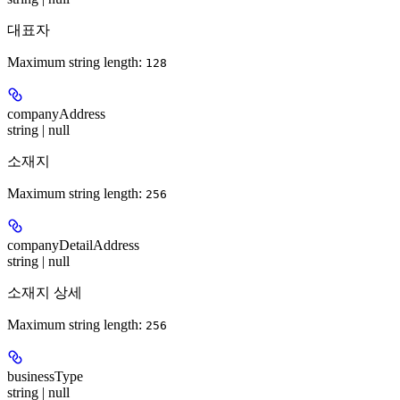
대표자
Maximum string length:
128
companyAddress
string | null
소재지
Maximum string length:
256
companyDetailAddress
string | null
소재지 상세
Maximum string length:
256
businessType
string | null